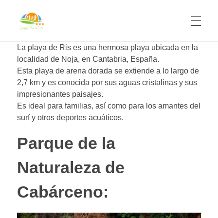
Camping Playa de Ris
La playa de Ris es una hermosa playa ubicada en la
Camping Playa de Ris en Cantabria
localidad de Noja, en Cantabria, España.
Esta playa de arena dorada se extiende a lo largo de
2,7 km y es conocida por sus aguas cristalinas y sus
impresionantes paisajes.
Es ideal para familias, así como para los amantes del
surf y otros deportes acuáticos.
Parque de la
Naturaleza de
Cabárceno: